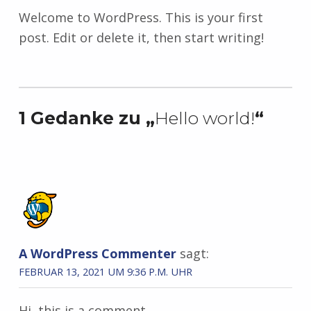
Welcome to WordPress. This is your first
post. Edit or delete it, then start writing!
Zurück zur Hauptnavigation springen
1 Gedanke zu „
Hello world!
“
A WordPress Commenter
sagt:
FEBRUAR 13, 2021 UM 9:36 P.M. UHR
Hi, this is a comment.