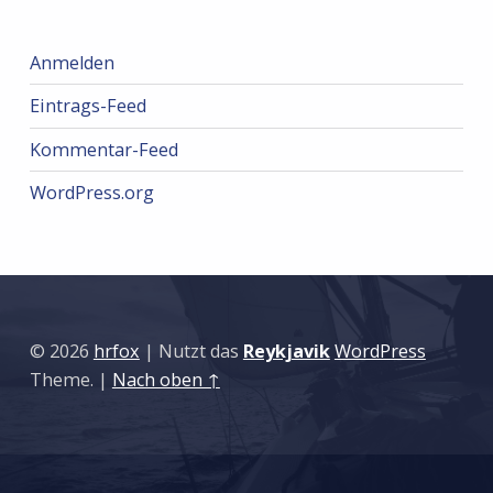
Anmelden
Eintrags-Feed
Kommentar-Feed
WordPress.org
© 2026
hrfox
|
Nutzt das
Reykjavik
WordPress
Theme.
|
Nach oben ↑